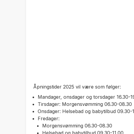
Åpningstider 2025 vil være som følger:
Mandager, onsdager og torsdager 16.30-19
Tirsdager: Morgensvømming 06.30-08.30
Onsdager: Helsebad og babytilbud 09.30-1
Fredager:
Morgensvømming 06.30-08.30
Helsebad og babytilbud 09.30-11.00