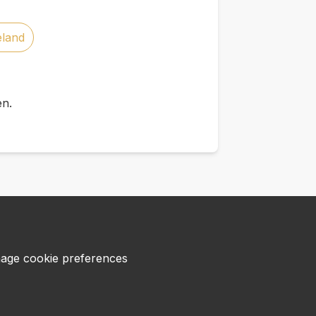
eland
en.
age cookie preferences