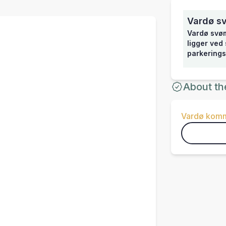
Vardø s
Vardø svøm
ligger ved
parkerings
About th
Vardø kom