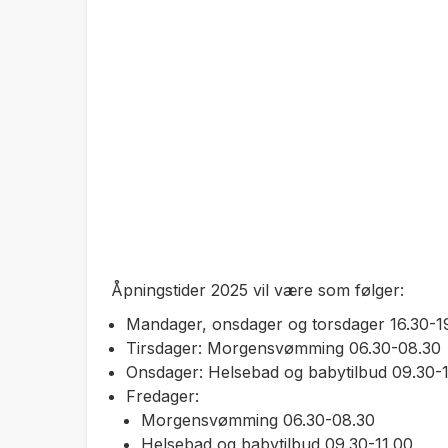
Åpningstider 2025 vil være som følger:
Mandager, onsdager og torsdager 16.30-19
Tirsdager: Morgensvømming 06.30-08.30
Onsdager: Helsebad og babytilbud 09.30-1
Fredager:
Morgensvømming 06.30-08.30
Helsebad og babytilbud 09.30-11.00