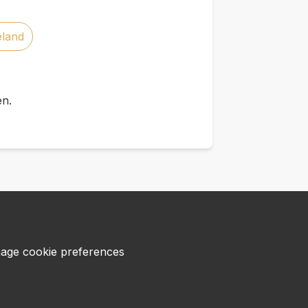
eland
en.
age cookie preferences