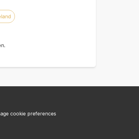
eland
en.
age cookie preferences