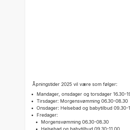
Åpningstider 2025 vil være som følger:
Mandager, onsdager og torsdager 16.30-19
Tirsdager: Morgensvømming 06.30-08.30
Onsdager: Helsebad og babytilbud 09.30-1
Fredager:
Morgensvømming 06.30-08.30
Helsebad og babytilbud 09.30-11.00