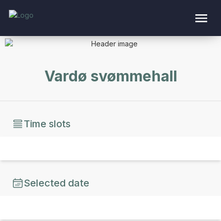
Vardø svømmehall
Time slots
Selected date