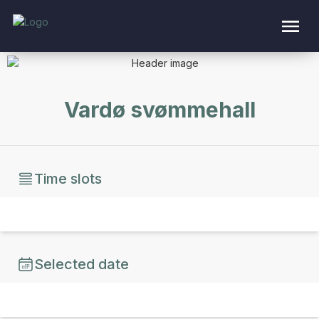
Vardø svømmehall
Time slots
Selected date