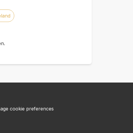
eland
en.
age cookie preferences