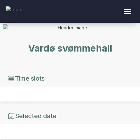
Vardø svømmehall
Time slots
Selected date