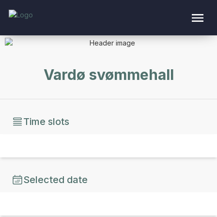
Vardø svømmehall
Time slots
Selected date