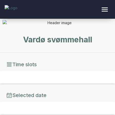
Vardø svømmehall
Time slots
Selected date