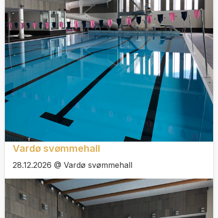
Vardø svømmehall
28.12.2026 @ Vardø svømmehall