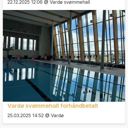
22.12.2025 12:06 @ Vardø svømmehall
Vardø svømmehall forhåndbetalt
25.03.2025 14:52 @ Vardø