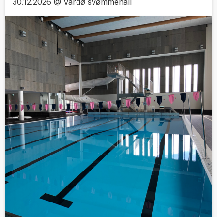
30.12.2026 @ Vardø svømmehall