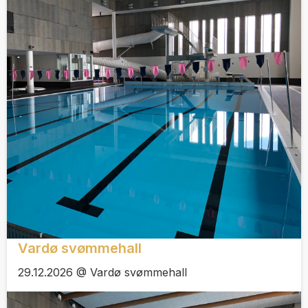
Vardø svømmehall
29.12.2026 @ Vardø svømmehall