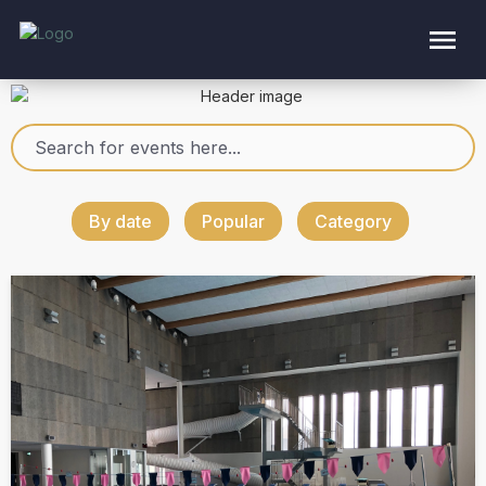
By date
Popular
Category