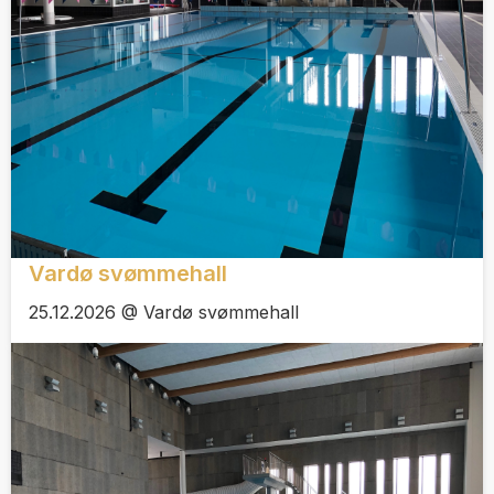
Vardø svømmehall
25.12.2026 @ Vardø svømmehall