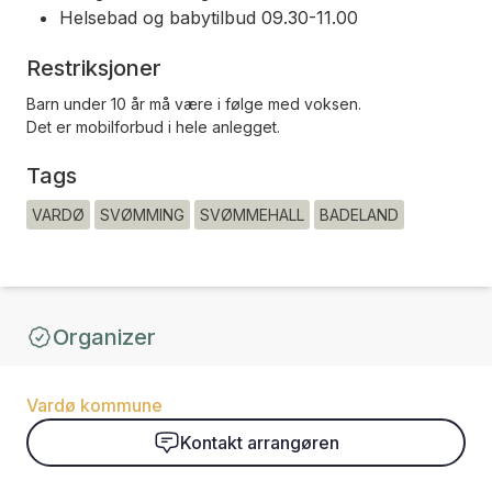
Helsebad og babytilbud 09.30-11.00
Restriksjoner
Barn under 10 år må være i følge med voksen.
Det er mobilforbud i hele anlegget.
Tags
VARDØ
SVØMMING
SVØMMEHALL
BADELAND
Organizer
Vardø kommune
Kontakt arrangøren