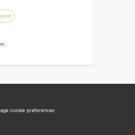
eland
en.
age cookie preferences