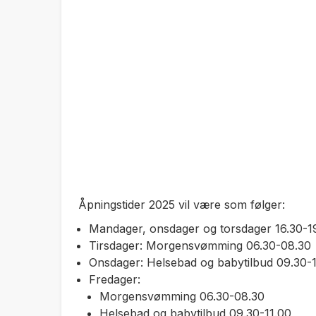
Åpningstider 2025 vil være som følger:
Mandager, onsdager og torsdager 16.30-19
Tirsdager: Morgensvømming 06.30-08.30
Onsdager: Helsebad og babytilbud 09.30-1
Fredager:
Morgensvømming 06.30-08.30
Helsebad og babytilbud 09.30-11.00