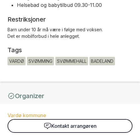
Helsebad og babytilbud 09.30-11.00
Restriksjoner
Barn under 10 år må være i følge med voksen.
Det er mobilforbud i hele anlegget.
Tags
VARDØ
SVØMMING
SVØMMEHALL
BADELAND
Organizer
Vardø kommune
Kontakt arrangøren