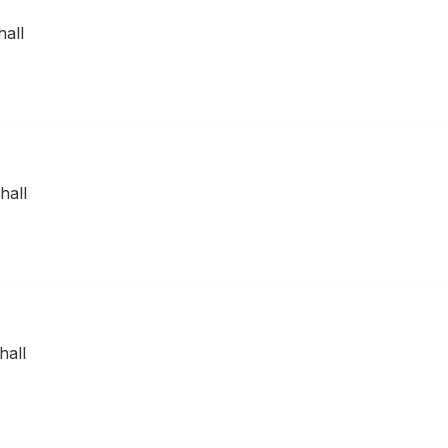
all
hall
hall