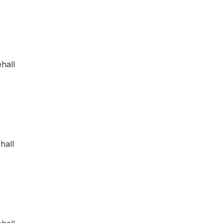
hall
hall