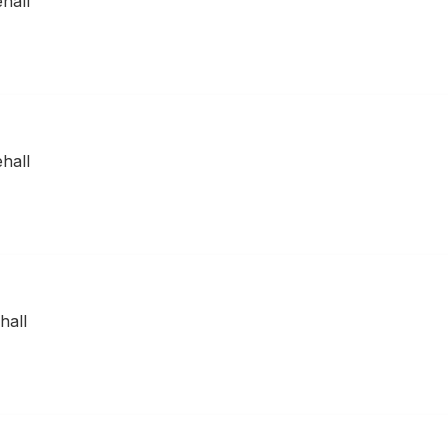
hall
hall
hall