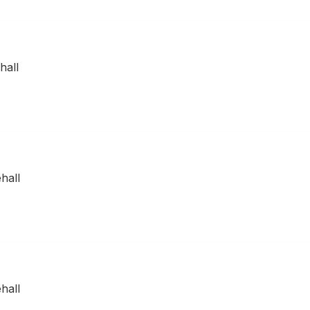
hall
hall
hall