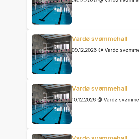
08.12.2026 @ Vardø svømme
Vardø svømmehall
09.12.2026 @ Vardø svømme
Vardø svømmehall
10.12.2026 @ Vardø svømme
Vardø svømmehall