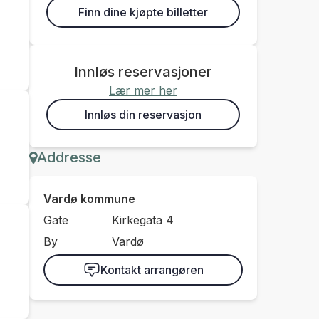
Finn dine kjøpte billetter
Innløs reservasjoner
Lær mer her
Innløs din reservasjon
Addresse
Vardø kommune
Gate
Kirkegata 4
By
Vardø
Kontakt arrangøren