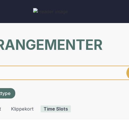
RRANGEMENTER
ettype
t
Klippekort
Time Slots