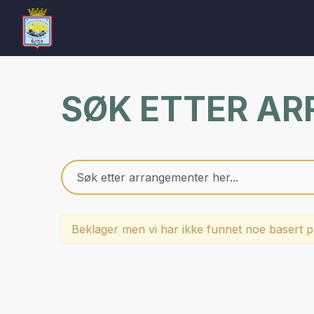
SØK ETTER A
Beklager men vi har ikke funnet noe basert på