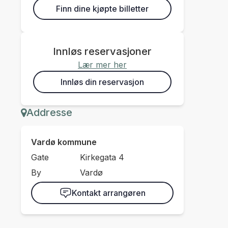
Finn dine kjøpte billetter
Innløs reservasjoner
Lær mer her
Innløs din reservasjon
Addresse
Vardø kommune
Gate
Kirkegata 4
By
Vardø
Kontakt arrangøren