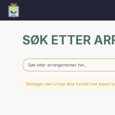
SØK ETTER A
Beklager men vi har ikke funnet noe basert på