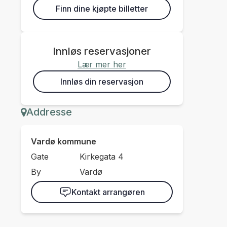
Finn dine kjøpte billetter
Innløs reservasjoner
Lær mer her
Innløs din reservasjon
Addresse
Vardø kommune
Gate
Kirkegata 4
By
Vardø
Kontakt arrangøren