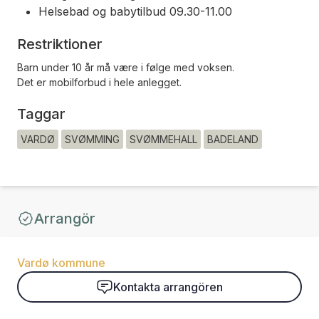
Helsebad og babytilbud 09.30-11.00
Restriktioner
Barn under 10 år må være i følge med voksen.
Det er mobilforbud i hele anlegget.
Taggar
VARDØ
SVØMMING
SVØMMEHALL
BADELAND
Arrangör
Vardø kommune
Kontakta arrangören