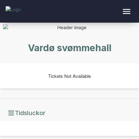
Vardø svømmehall
Tickets Not Available
Tidsluckor