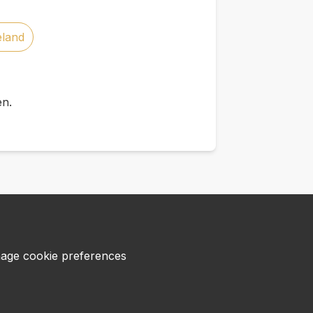
eland
en.
age cookie preferences