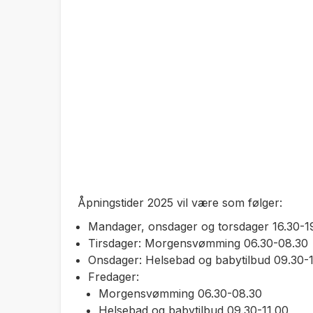
Åpningstider 2025 vil være som følger:
Mandager, onsdager og torsdager 16.30-19
Tirsdager: Morgensvømming 06.30-08.30
Onsdager: Helsebad og babytilbud 09.30-1
Fredager:
Morgensvømming 06.30-08.30
Helsebad og babytilbud 09.30-11.00