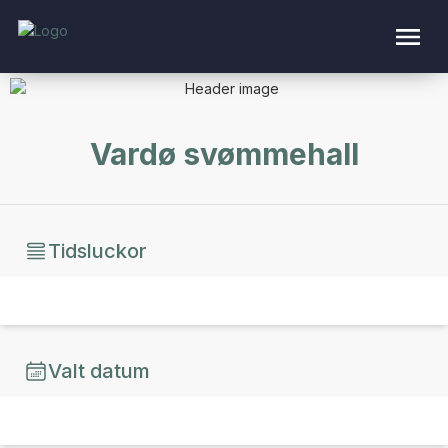
Vardø svømmehall
Tidsluckor
Valt datum