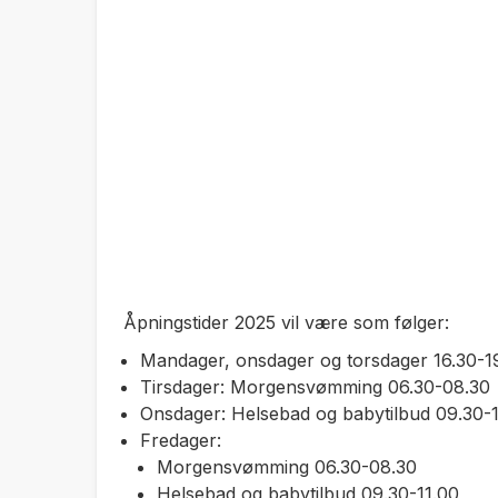
Åpningstider 2025 vil være som følger:
Mandager, onsdager og torsdager 16.30-19
Tirsdager: Morgensvømming 06.30-08.30
Onsdager: Helsebad og babytilbud 09.30-1
Fredager:
Morgensvømming 06.30-08.30
Helsebad og babytilbud 09.30-11.00