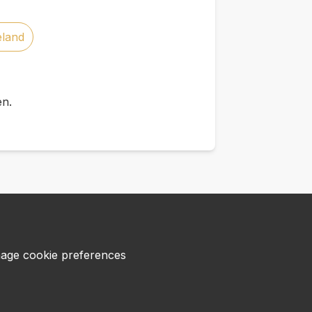
eland
en.
age cookie preferences