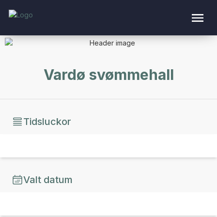
Vardø svømmehall
Tidsluckor
Valt datum