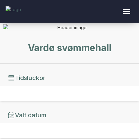
Vardø svømmehall
Tidsluckor
Valt datum