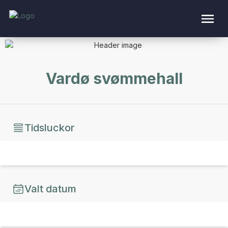
Vardø svømmehall
Tidsluckor
Valt datum