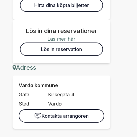
Hitta dina köpta biljetter
Lös in dina reservationer
Läs mer här
Lös in reservation
Adress
Vardø kommune
Gata
Kirkegata 4
Stad
Vardø
Kontakta arrangören