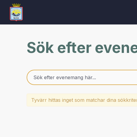
Sök efter eve
Tyvärr hittas inget som matchar dina sökkrite