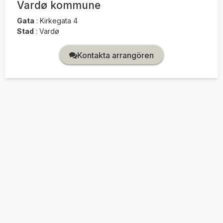
Vardø kommune
Gata
:
Kirkegata 4
Stad
:
Vardø
Kontakta arrangören