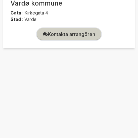
Vardø kommune
Gata
:
Kirkegata 4
Stad
:
Vardø
Kontakta arrangören