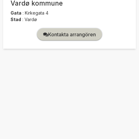
Vardø kommune
Gata
:
Kirkegata 4
Stad
:
Vardø
Kontakta arrangören