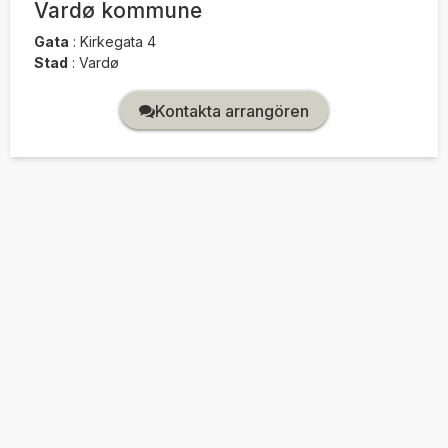
Vardø kommune
Gata
:
Kirkegata 4
Stad
:
Vardø
Kontakta arrangören