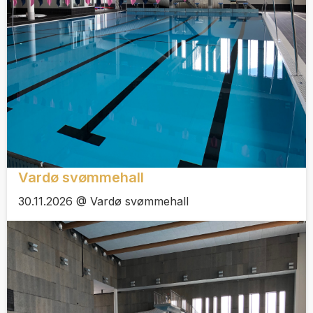
Vardø svømmehall
30.11.2026 @ Vardø svømmehall