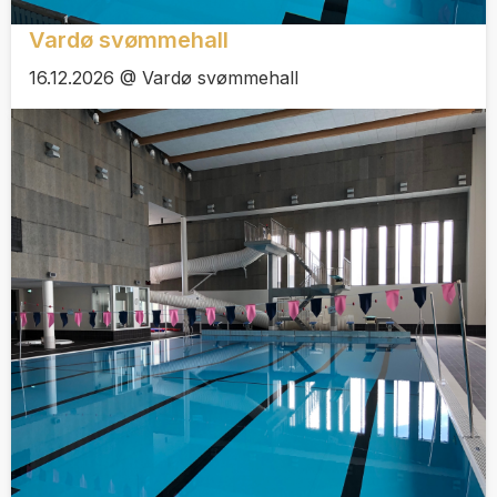
Vardø svømmehall
16.12.2026 @ Vardø svømmehall