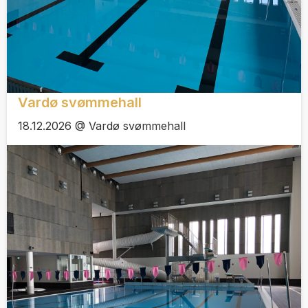
Vardø svømmehall
18.12.2026 @ Vardø svømmehall