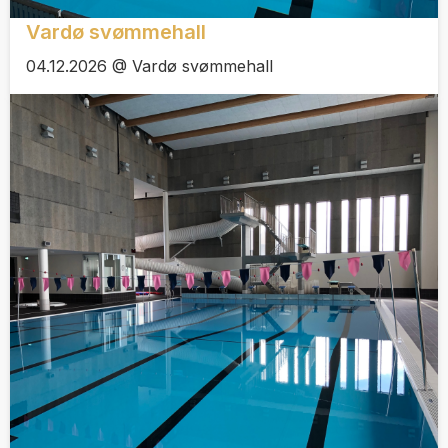
Vardø svømmehall
04.12.2026 @ Vardø svømmehall