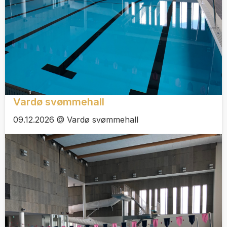
Vardø svømmehall
09.12.2026 @ Vardø svømmehall