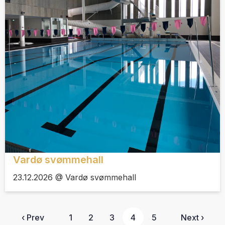
Vardø svømmehall
23.12.2026 @ Vardø svømmehall
‹ Prev
1
2
3
4
5
Next ›