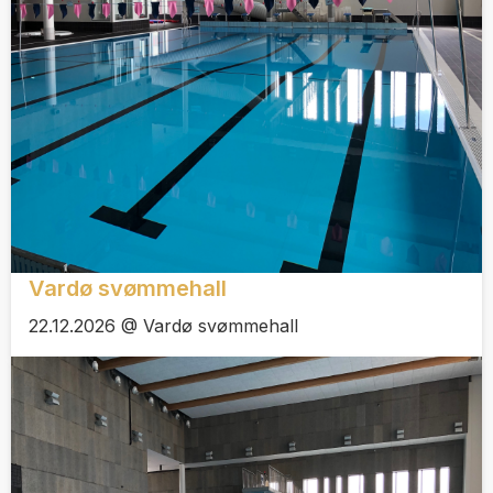
Vardø svømmehall
22.12.2026 @ Vardø svømmehall