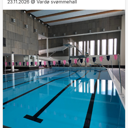
23.11.2026 @ Vardø svømmehall