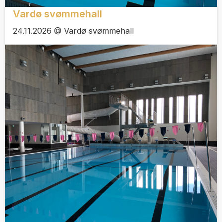
Vardø svømmehall
24.11.2026 @ Vardø svømmehall