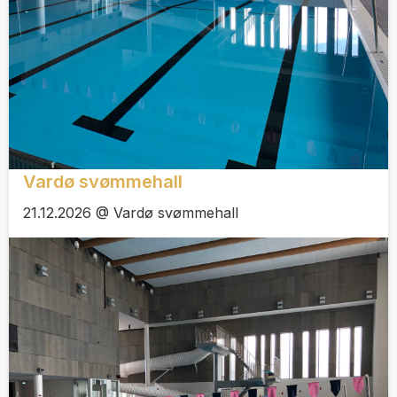
Vardø svømmehall
21.12.2026 @ Vardø svømmehall