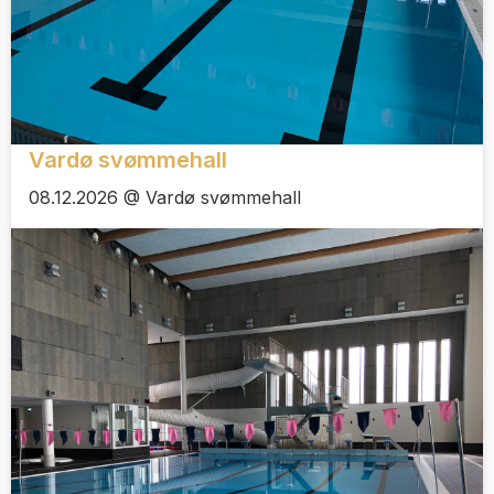
Vardø svømmehall
08.12.2026 @ Vardø svømmehall