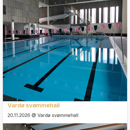
Vardø svømmehall
20.11.2026 @ Vardø svømmehall