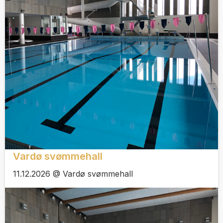
Vardø svømmehall
11.12.2026 @ Vardø svømmehall