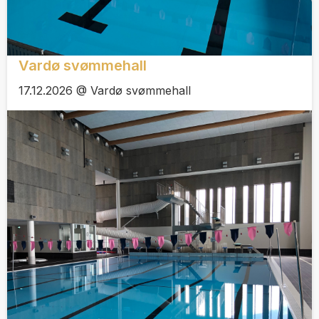
Vardø svømmehall
17.12.2026 @ Vardø svømmehall