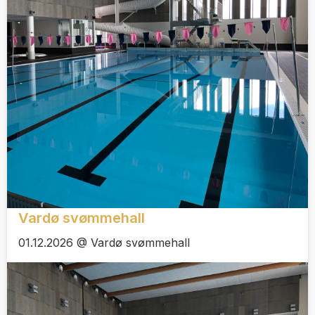
Vardø svømmehall
01.12.2026 @ Vardø svømmehall