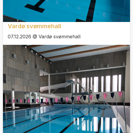
Vardø svømmehall
07.12.2026 @ Vardø svømmehall