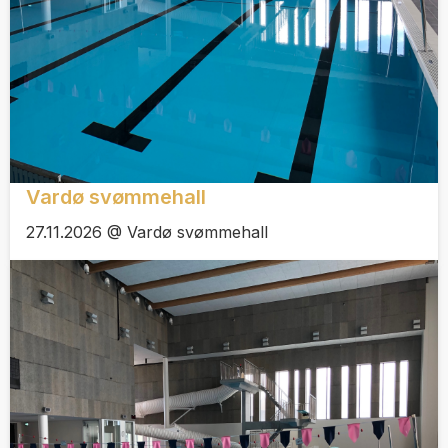
Vardø svømmehall
27.11.2026 @ Vardø svømmehall