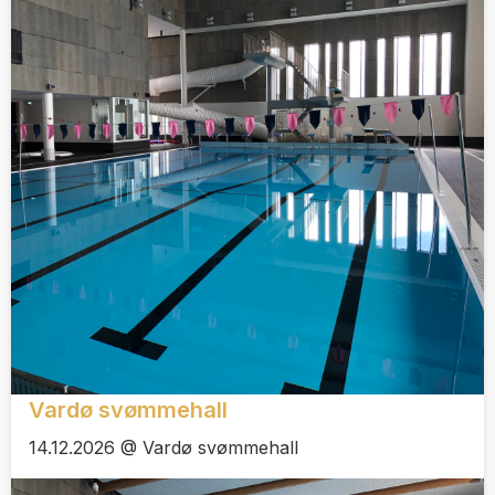
Vardø svømmehall
14.12.2026 @ Vardø svømmehall