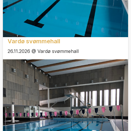
Vardø svømmehall
26.11.2026 @ Vardø svømmehall