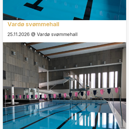
Vardø svømmehall
25.11.2026 @ Vardø svømmehall