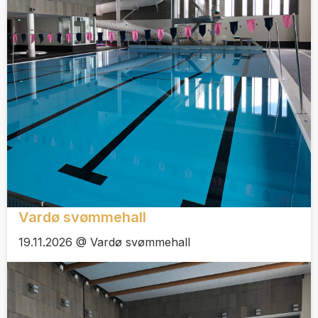
Vardø svømmehall
19.11.2026 @ Vardø svømmehall