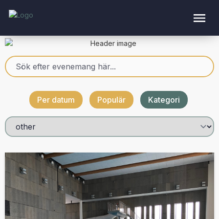
Per datum
Populär
Kategori