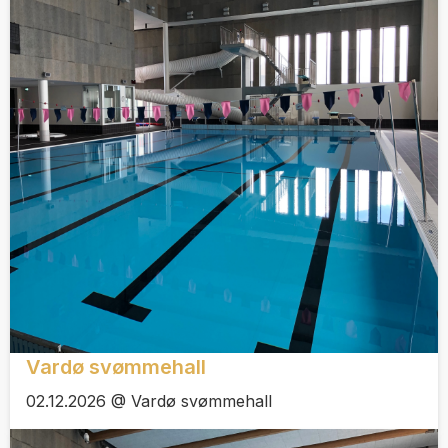
Vardø svømmehall
02.12.2026 @ Vardø svømmehall