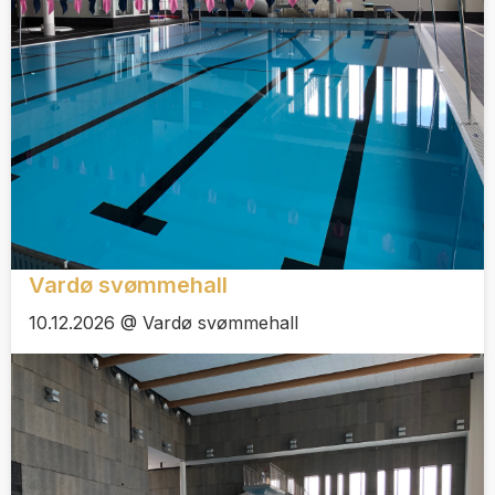
Vardø svømmehall
10.12.2026 @ Vardø svømmehall