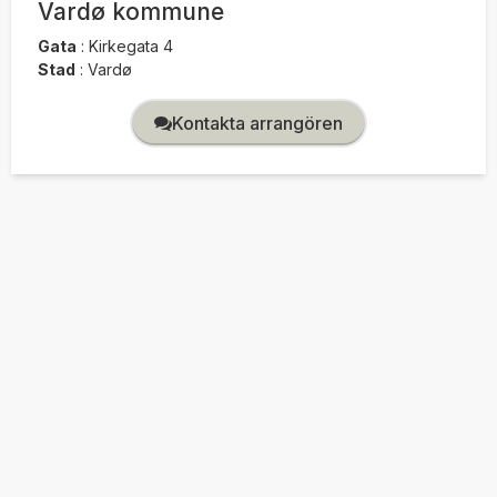
Vardø kommune
Gata
:
Kirkegata 4
Stad
:
Vardø
Kontakta arrangören