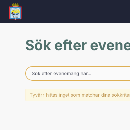
Sök efter eve
Tyvärr hittas inget som matchar dina sökkrite