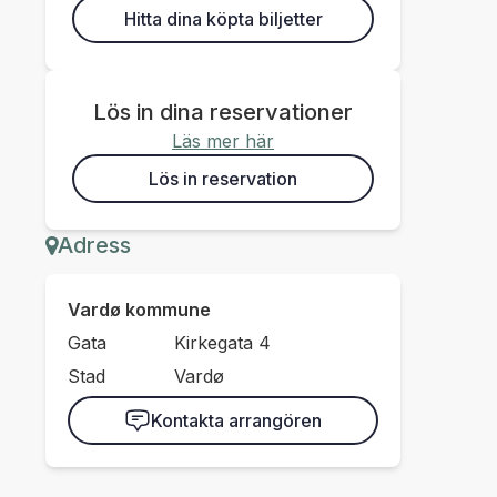
Hitta dina köpta biljetter
Lös in dina reservationer
Läs mer här
Lös in reservation
Adress
Vardø kommune
Gata
Kirkegata 4
Stad
Vardø
Kontakta arrangören