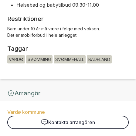
Helsebad og babytilbud 09.30-11.00
Restriktioner
Barn under 10 år må være i følge med voksen.
Det er mobilforbud i hele anlegget.
Taggar
VARDØ
SVØMMING
SVØMMEHALL
BADELAND
Arrangör
Vardø kommune
Kontakta arrangören