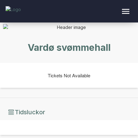
Vardø svømmehall
Tickets Not Available
Tidsluckor