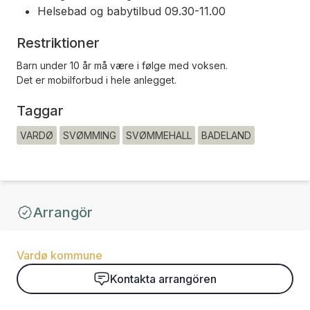
Helsebad og babytilbud 09.30-11.00
Restriktioner
Barn under 10 år må være i følge med voksen.
Det er mobilforbud i hele anlegget.
Taggar
VARDØ
SVØMMING
SVØMMEHALL
BADELAND
Arrangör
Vardø kommune
Kontakta arrangören