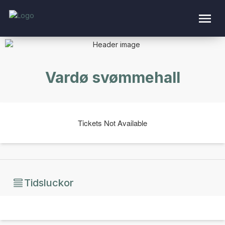
Vardø svømmehall
Tickets Not Available
Tidsluckor