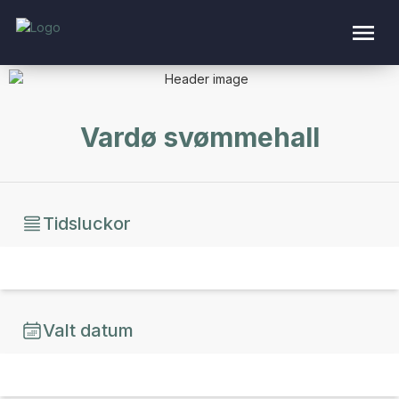
Vardø svømmehall
Tidsluckor
Valt datum