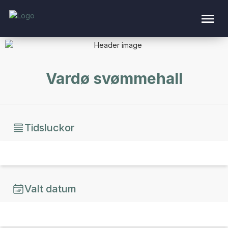
Vardø svømmehall
Tidsluckor
Valt datum