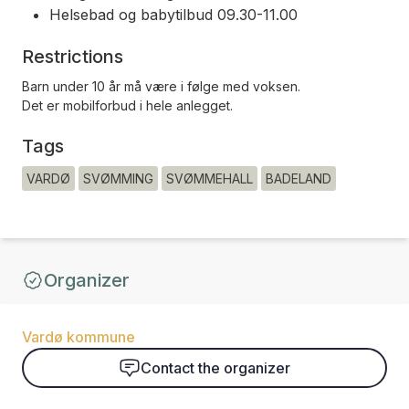
Helsebad og babytilbud 09.30-11.00
Restrictions
Barn under 10 år må være i følge med voksen.
Det er mobilforbud i hele anlegget.
Tags
VARDØ
SVØMMING
SVØMMEHALL
BADELAND
Organizer
Vardø kommune
Contact the organizer