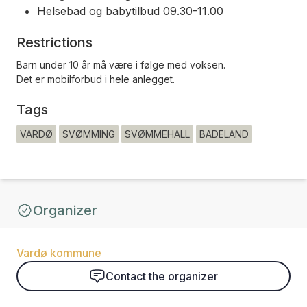
Helsebad og babytilbud 09.30-11.00
Restrictions
Barn under 10 år må være i følge med voksen.
Det er mobilforbud i hele anlegget.
Tags
VARDØ
SVØMMING
SVØMMEHALL
BADELAND
Organizer
Vardø kommune
Contact the organizer