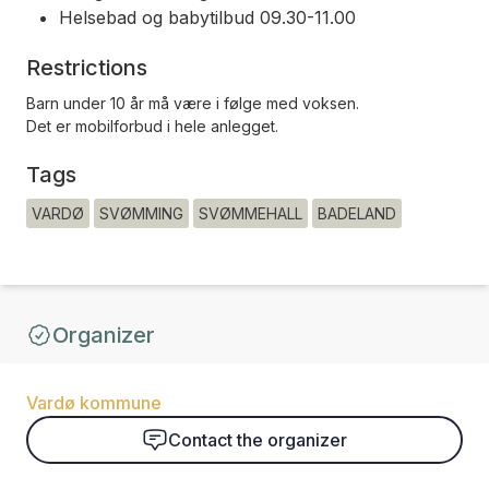
Helsebad og babytilbud 09.30-11.00
Restrictions
Barn under 10 år må være i følge med voksen.
Det er mobilforbud i hele anlegget.
Tags
VARDØ
SVØMMING
SVØMMEHALL
BADELAND
Organizer
Vardø kommune
Contact the organizer